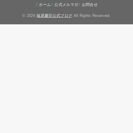
ホーム
公式メルマガ
お問合せ
© 2026
福原慶宗公式ブログ
All Rights Reserved.