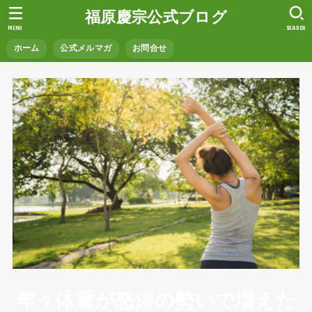
福原慶宗公式ブログ
MENU
SEARCH
ホーム
公式メルマガ
お問合せ
年々体重が怒涛の勢いで増えた