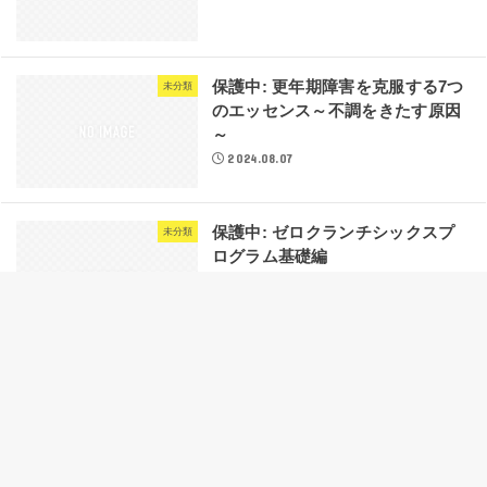
保護中: 更年期障害を克服する7つ
未分類
のエッセンス～不調をきたす原因
～
2024.08.07
保護中: ゼロクランチシックスプ
未分類
ログラム基礎編
2024.07.04
保護中: ダイエット初心者が10㌔
未分類
痩せるための教科書
2024.08.06