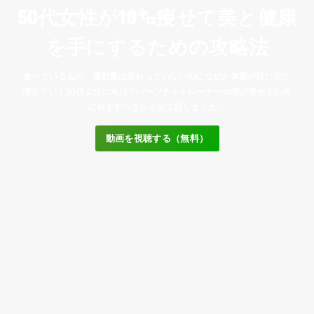
50代女性が10㌔痩せて美と健康
を手にするための攻略法
食べているもの、運動量は変わっていないのになぜか体重が日に日に
増えていく50代女性に向けてパーソナルトレーナーの僕が痩せるため
に何をすべきかを全て話しました。
動画を視聴する（無料）