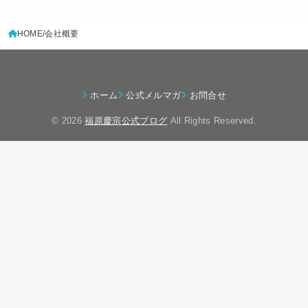
HOME
会社概要
ホーム
公式メルマガ
お問合せ
© 2026
福原慶宗公式ブログ
All Rights Reserved.