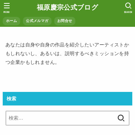
福原慶宗公式ブログ
MENU
SEARCH
ホーム
公式メルマガ
お問合せ
あなたは自身や自身の作品を紹介したいアーティストか
もしれないし、あるいは、説明するべきミッションを持
つ企業かもしれません。
検索
検
索: