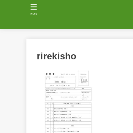
MENU
rirekisho