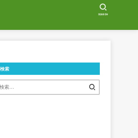
SEARCH
検索
検
索: