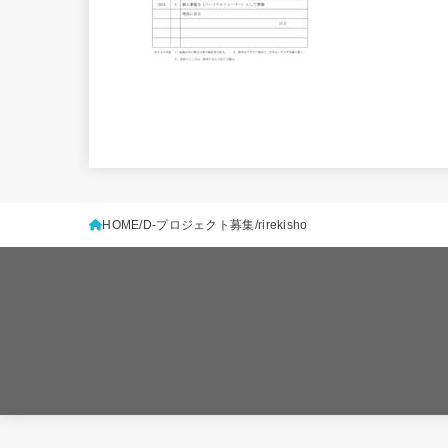
HOME
D-プロジェクト募集
rirekisho