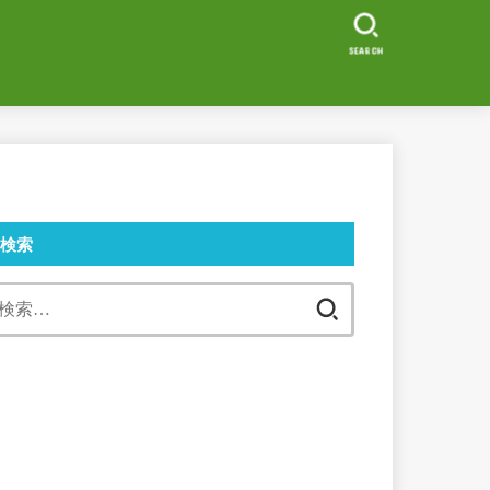
SEARCH
検索
検
索: