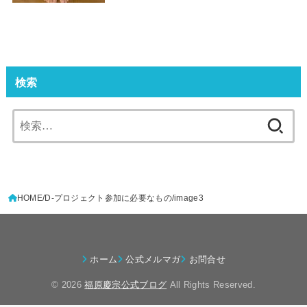
検索
検
索:
HOME
D-プロジェクト参加に必要なもの
image3
ホーム
公式メルマガ
お問合せ
© 2026
福原慶宗公式ブログ
All Rights Reserved.