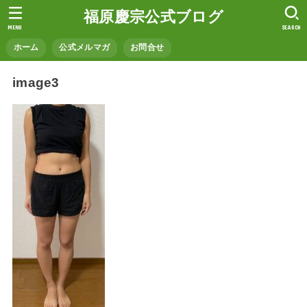
福原慶宗公式ブログ
MENU
SEARCH
ホーム
公式メルマガ
お問合せ
image3