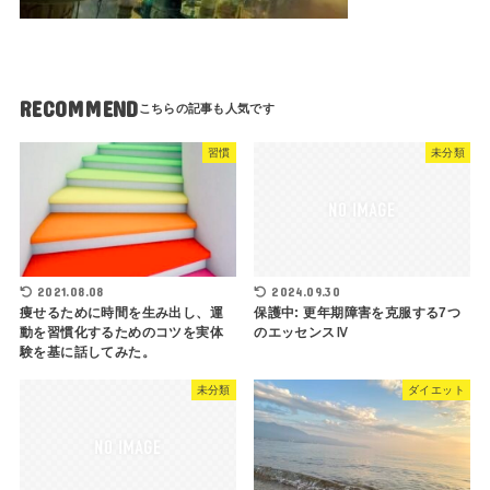
RECOMMEND
習慣
未分類
2021.08.08
2024.09.30
痩せるために時間を生み出し、運
保護中: 更年期障害を克服する7つ
動を習慣化するためのコツを実体
のエッセンスⅣ
験を基に話してみた。
未分類
ダイエット