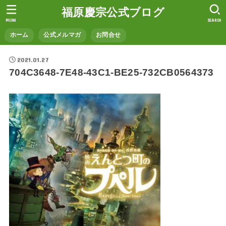
福原慶宗公式ブログ
MENU
SEARCH
ホーム
公式メルマガ
お問合せ
2021.01.27
704C3648-7E48-43C1-BE25-732CB0564373