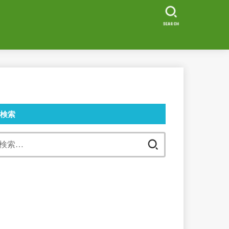
SEARCH
検索
検
索: