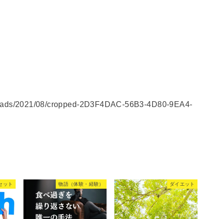
uploads/2021/08/cropped-2D3F4DAC-56B3-4D80-9EA4-
セット
物語（体験・経験）
ダイエット