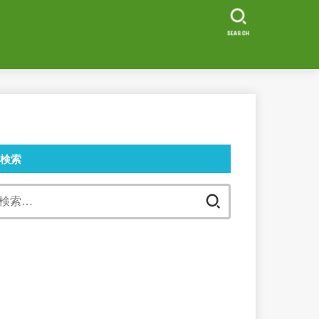
SEARCH
検索
検
索: