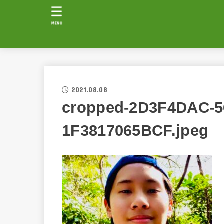
MENU
2021.08.08
cropped-2D3F4DAC-5
1F3817065BCF.jpeg