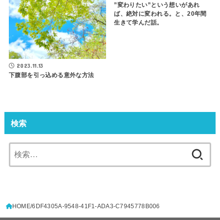
”変わりたい”という想いがあれ
ば、絶対に変われる。と、20年間
生きて学んだ話。
2023.11.13
下腹部を引っ込める意外な方法
検索
検
索:
HOME
6DF4305A-9548-41F1-ADA3-C7945778B006