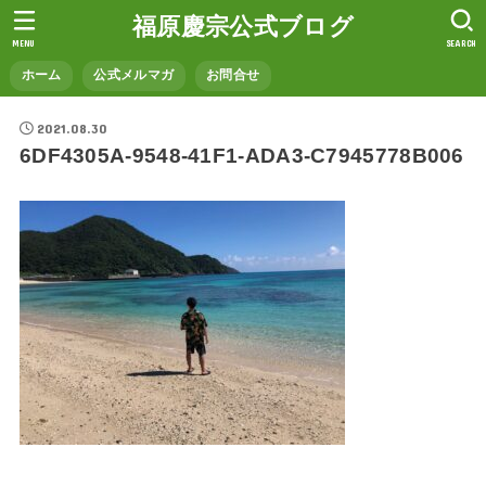
福原慶宗公式ブログ
MENU
SEARCH
ホーム
公式メルマガ
お問合せ
2021.08.30
6DF4305A-9548-41F1-ADA3-C7945778B006