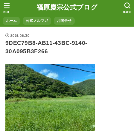
福原慶宗公式ブログ
MENU
SEARCH
ホーム
公式メルマガ
お問合せ
2021.08.30
9DEC79B8-AB11-43BC-9140-
30A095B3F266