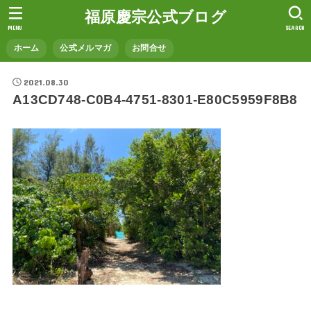
福原慶宗公式ブログ
MENU
SEARCH
ホーム
公式メルマガ
お問合せ
2021.08.30
A13CD748-C0B4-4751-8301-E80C5959F8B8