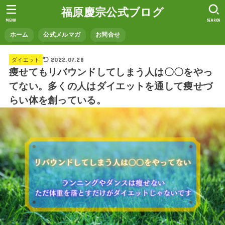
福原慶宗公式ブログ
MENU
SEARCH
ホーム
公式メルマガ
お問合せ
2022.07.28
ダイエット
痩せてもリバウンドしてしまう人は〇〇をやっ
てない。多くの人はダイエットを通して痩せづ
らい体を創っている。