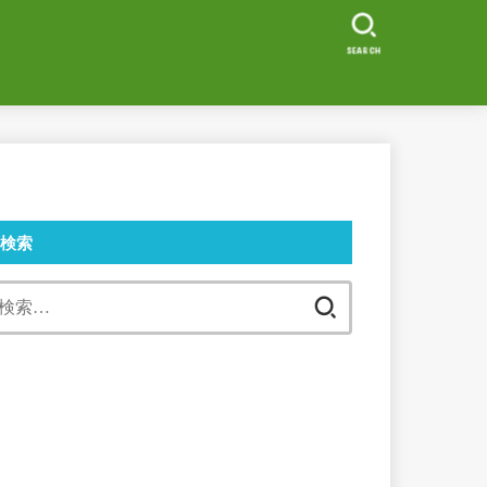
SEARCH
検索
検
索: